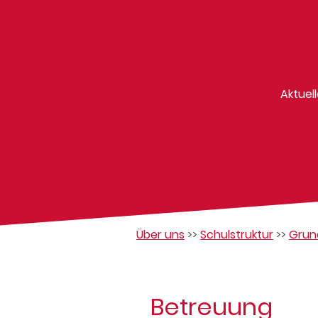
Aktuel
Über uns
>>
Schulstruktur
>>
Grun
Betreuung