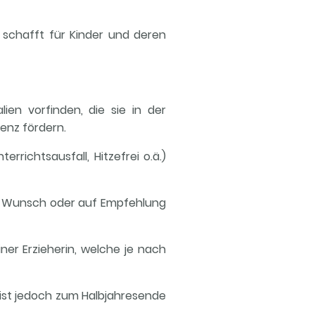
 schafft für Kinder und deren
en vorfinden, die sie in der
tenz fördern.
errichtsausfall, Hitzefrei o.ä.)
n Wunsch oder auf Empfehlung
ner Erzieherin, welche je nach
g ist jedoch zum Halbjahresende