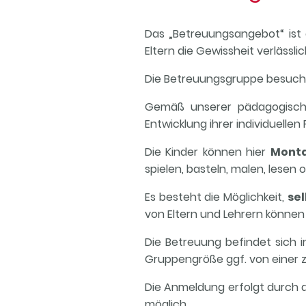
Das „Betreuungsangebot“ ist 
Eltern die Gewissheit verlässl
Die Betreuungsgruppe besuche
Gemäß unserer pädagogischen
Entwicklung ihrer individuellen
Die Kinder können hier
Monta
spielen, basteln, malen, lesen
Es besteht die Möglichkeit,
se
von Eltern und Lehrern könne
Die Betreuung befindet sich i
Gruppengröße ggf. von einer z
Die Anmeldung erfolgt durch di
möglich.